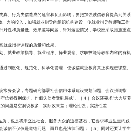
失真、行为失信造成的危害和负面影响，要把加强诚信教育提高到关系
物、力的投入，加强就业指导的组织机构建设，使就业指导教师和工作
针对性和质量低、效果差等问题，针对这些情况，学校应采取措施重点
高就业指导课程的质量和效果。
划、就业政策指导、就业程序、择业观念、求职技能等教学内容的有机
通过制度化、规范化、科学化管理，使诚信就业教育真正实现进课堂、
院常务会议，专题研究部署社会信用体系建设规划问题。会议强调指
守信者得到保护、作假失信者受到惩戒”。［４］会议还要求“大力培养
在的问题是空洞说教多，实际效果差；理论性强，实践性差；
品质，也是将来立足社会、服务大众的道德基石，它要求毕业生重约践
会诚信不仅仅是道德问题，而且也是法律问题；［５］同时还要让学生