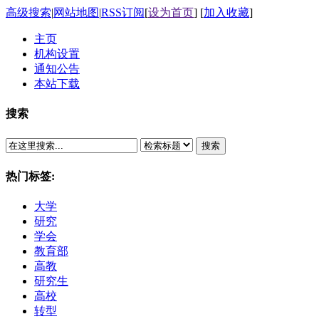
高级搜索
|
网站地图
|
RSS订阅
[
设为首页
] [
加入收藏
]
主页
机构设置
通知公告
本站下载
搜索
搜索
热门标签:
大学
研究
学会
教育部
高教
研究生
高校
转型