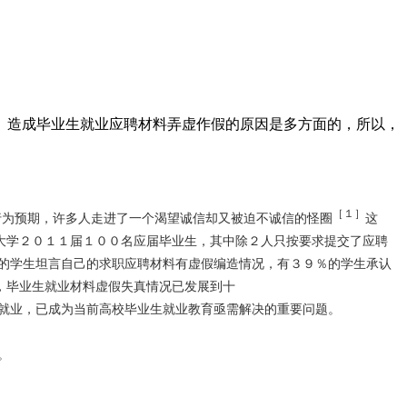
。造成毕业生就业应聘材料弄虚作假的原因是多方面的，所以，
［１］
为预期，许多人走进了一个渴望诚信却又被迫不诚信的怪圈
这
大学２０１１届１００名应届毕业生，其中除２人只按要求提交了应聘
的学生坦言自己的求职应聘材料有虚假编造情况，有３９％的学生承认
，毕业生就业材料虚假失真情况已发展到十
就业，已成为当前高校毕业生就业教育亟需解决的重要问题。
。