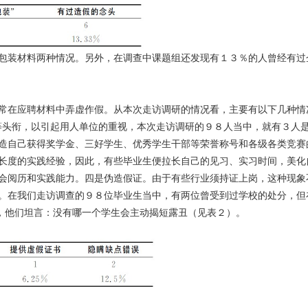
装材料两种情况。另外，在调查中课题组还发现有１３％的人曾经有过
常在应聘材料中弄虚作假。从本次走访调研的情况看，主要有以下几种情
”等头衔，以引起用人单位的重视，本次走访调研的９８人当中，就有３
造自己获得奖学金、三好学生、优秀学生干部等荣誉称号和各级各类竞赛
长度的实践经验，因此，有些毕业生便拉长自己的见习、实习时间，美化
会阅历和实践能力。四是伪造假证。由于有些行业须持证上岗，这种现象不
。在我们走访调查的９８位毕业生当中，有两位曾受到过学校的处分，但在
象，他们坦言：没有哪一个学生会主动揭短露丑（见表２）。