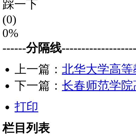
踩一下
(0)
0%
------分隔线--------------------
上一篇：
北华大学高等
下一篇：
长春师范学院
打印
栏目列表