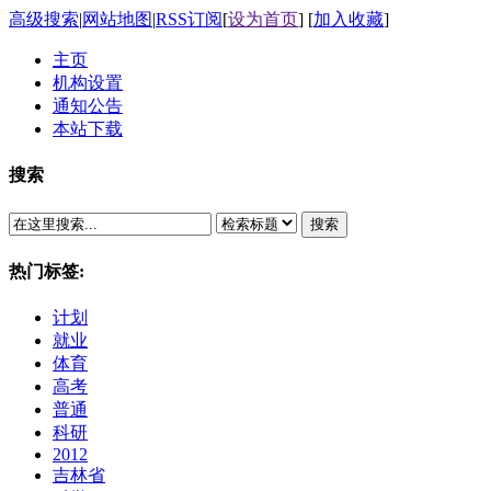
高级搜索
|
网站地图
|
RSS订阅
[
设为首页
] [
加入收藏
]
主页
机构设置
通知公告
本站下载
搜索
搜索
热门标签:
计划
就业
体育
高考
普通
科研
2012
吉林省