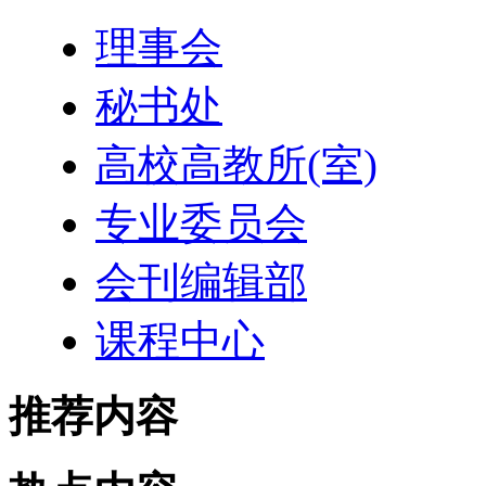
理事会
秘书处
高校高教所(室)
专业委员会
会刊编辑部
课程中心
推荐内容