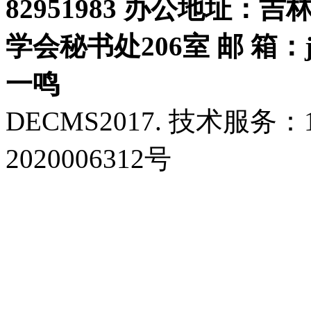
82951983 办公地址：
学会秘书处206室 邮 箱：jls
一鸣
DECMS2017. 技术服务：18
2020006312号