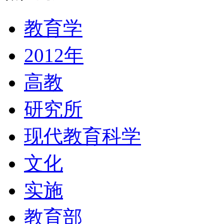
教育学
2012年
高教
研究所
现代教育科学
文化
实施
教育部