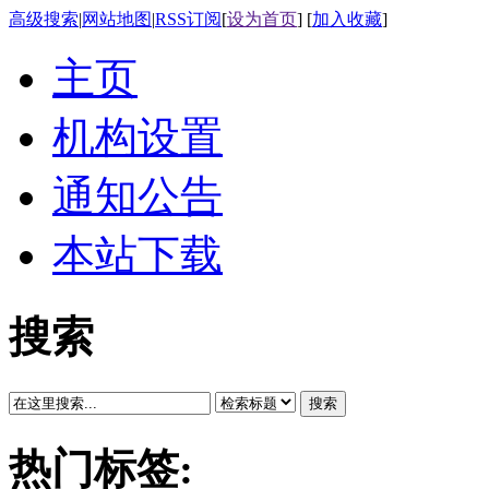
高级搜索
|
网站地图
|
RSS订阅
[
设为首页
] [
加入收藏
]
主页
机构设置
通知公告
本站下载
搜索
搜索
热门标签: