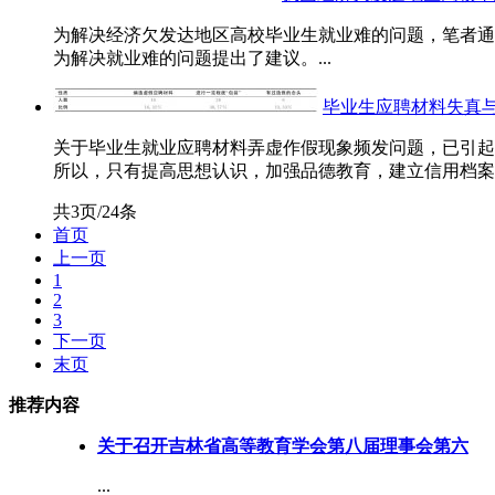
为解决经济欠发达地区高校毕业生就业难的问题，笔者通
为解决就业难的问题提出了建议。...
毕业生应聘材料失真
关于毕业生就业应聘材料弄虚作假现象频发问题，已引起
所以，只有提高思想认识，加强品德教育，建立信用档案，
共3页/24条
首页
上一页
1
2
3
下一页
末页
推荐内容
关于召开吉林省高等教育学会第八届理事会第六
...