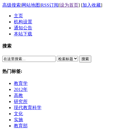
高级搜索
|
网站地图
|
RSS订阅
[
设为首页
] [
加入收藏
]
主页
机构设置
通知公告
本站下载
搜索
搜索
热门标签:
教育学
2012年
高教
研究所
现代教育科学
文化
实施
教育部