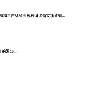
.2026年吉林省高教科研课题立项通知...
通知...