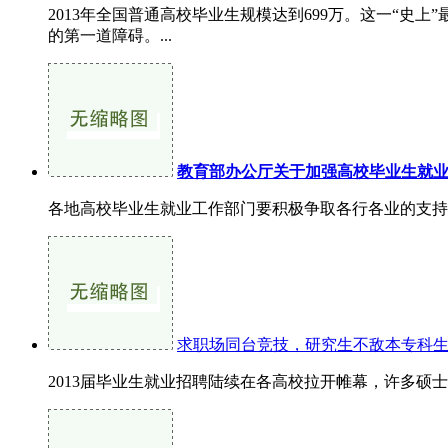
2013年全国普通高校毕业生规模达到699万。这一“
的第一道障碍。...
教育部办公厅关于加强高校毕业生就
各地高校毕业生就业工作部门要积极争取各行各业的支持
求职场同台竞技，研究生不敌本专科
2013届毕业生就业招聘陆续在各高校拉开帷幕，许多硕士