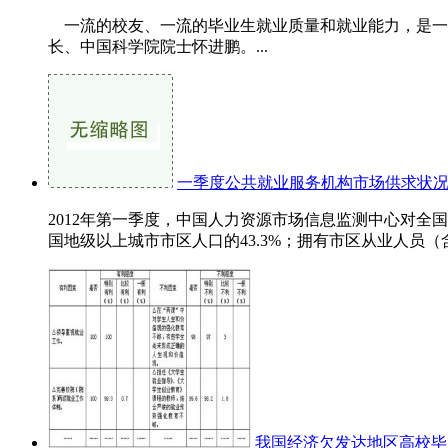
一流的校友、一流的毕业生就业质量和就业能力，是一
长、中国科学院院士怀进鹏。...
一季度公共就业服务机构市场供求状
2012年第一季度，中国人力资源市场信息监测中心对全国
国地级以上城市市区人口的43.3%；拥有市区从业人员（含城
我国经济欠发达地区高校毕