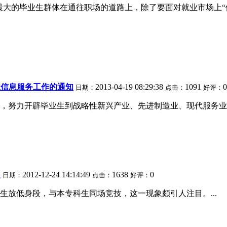
史上”最大的毕业生群体在通往职场的道路上，除了要面对就业市场
业信息服务工作的通知
2013-04-19 08:29:38
1091
0
日期：
点击：
好评：
，努力开辟毕业生到战略性新兴产业、先进制造业、现代服务业等
生
2012-12-24 14:14:49
1638
0
日期：
点击：
好评：
生放低身段，与本专科生同场竞技，这一现象颇引人注目。...