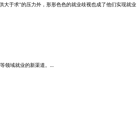
上“供大于求”的压力外，形形色色的就业歧视也成了他们实现就业
领域就业的新渠道。...