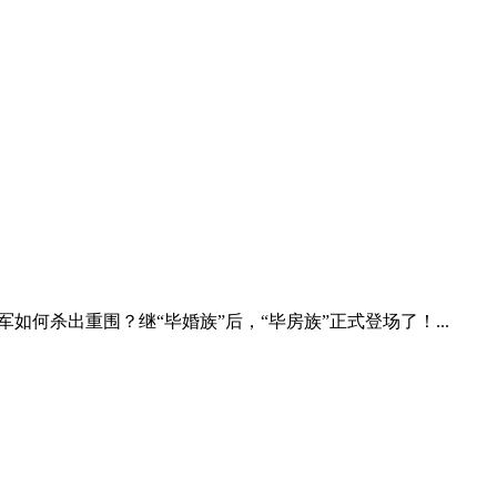
如何杀出重围？继“毕婚族”后，“毕房族”正式登场了！...