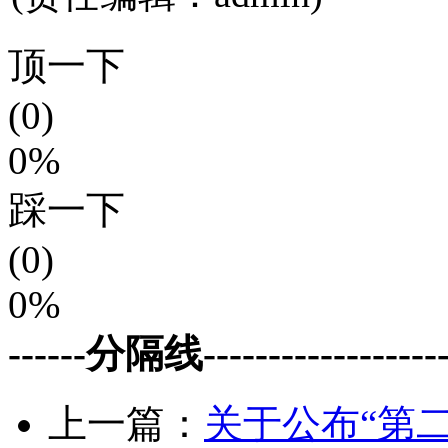
顶一下
(0)
0%
踩一下
(0)
0%
------分隔线--------------------
上一篇：
关于公布“第