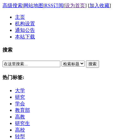
高级搜索
|
网站地图
|
RSS订阅
[
设为首页
] [
加入收藏
]
主页
机构设置
通知公告
本站下载
搜索
搜索
热门标签:
大学
研究
学会
教育部
高教
研究生
高校
转型