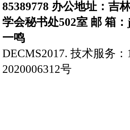
85389778 办公地址：
学会秘书处502室 邮 箱：jls
一鸣
DECMS2017. 技术服务：18
2020006312号