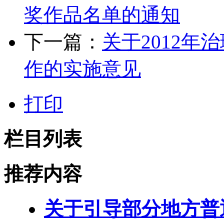
奖作品名单的通知
下一篇：
关于2012
作的实施意见
打印
栏目列表
推荐内容
关于引导部分地方普