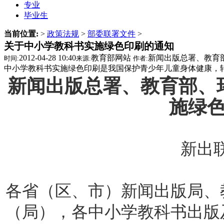
专业
毕业生
当前位置:
>
政策法规
>
部委联署文件
>
关于中小学教科书实施绿色印刷的通知
2012-04-28 10:40
教育部网站
新闻出版总署、教育
时间:
来源:
作者:
中小学教科书实施绿色印刷是我国保护青少年儿童身体健康，
新闻出版总署、教育部、
施绿
新出联[
各省（区、市）新闻出版局、
（局），各中小学教科书出版