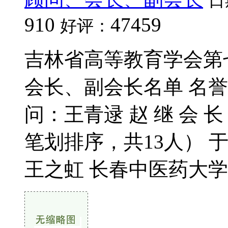
日
910
47459
好评：
吉林省高等教育学会第
会长、副会长名单 名誉会
问：王青逯 赵 继 会 
笔划排序，共13人） 于
王之虹 长春中医药大学 校