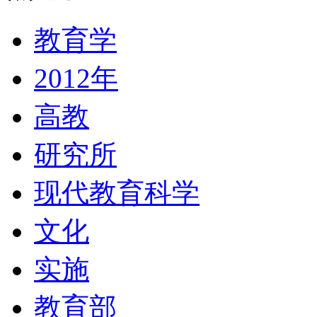
教育学
2012年
高教
研究所
现代教育科学
文化
实施
教育部