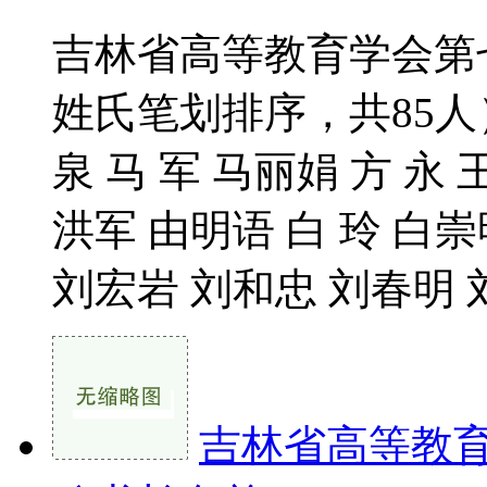
吉林省高等教育学会第
姓氏笔划排序，共85人）
泉 马 军 马丽娟 方 永
洪军 由明语 白 玲 白崇
刘宏岩 刘和忠 刘春明 刘
吉林省高等教