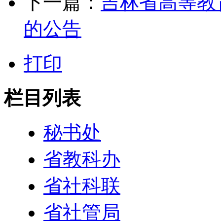
下一篇：
吉林省高等教
的公告
打印
栏目列表
秘书处
省教科办
省社科联
省社管局