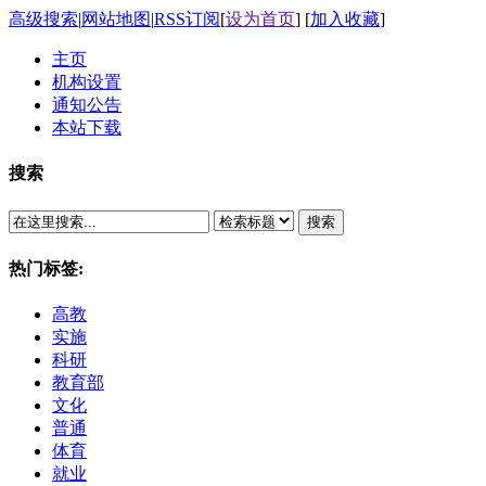
高级搜索
|
网站地图
|
RSS订阅
[
设为首页
] [
加入收藏
]
主页
机构设置
通知公告
本站下载
搜索
搜索
热门标签:
高教
实施
科研
教育部
文化
普通
体育
就业