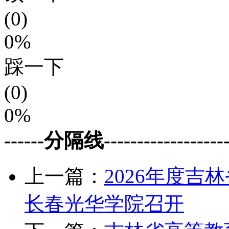
(0)
0%
踩一下
(0)
0%
------分隔线--------------------
上一篇：
2026年度吉
长春光华学院召开