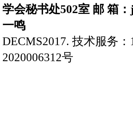
学会秘书处502室 邮 箱：jls
一鸣
DECMS2017. 技术服务：18
2020006312号