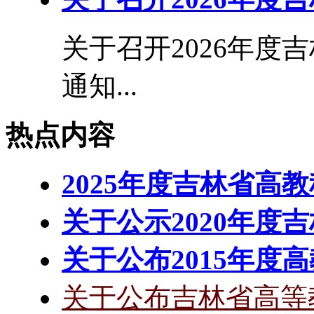
关于召开2026年度
通知...
热点内容
2025年度吉林省高
关于公示2020年度
关于公布2015年度
关于公布吉林省高等教