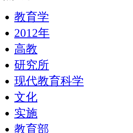
教育学
2012年
高教
研究所
现代教育科学
文化
实施
教育部