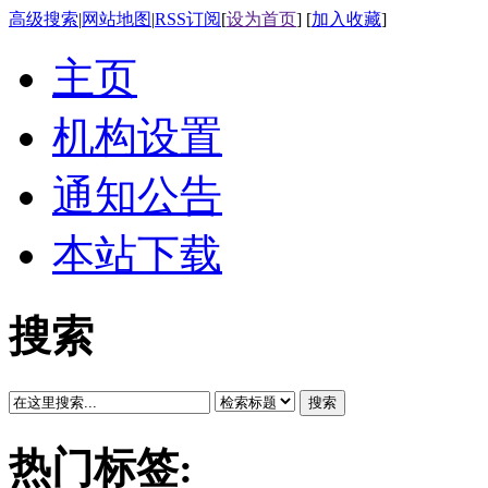
高级搜索
|
网站地图
|
RSS订阅
[
设为首页
] [
加入收藏
]
主页
机构设置
通知公告
本站下载
搜索
搜索
热门标签: