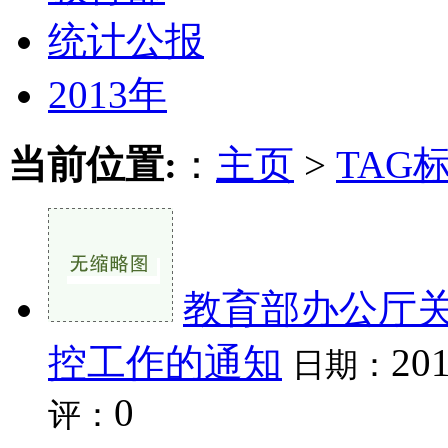
统计公报
2013年
当前位置:
：
主页
>
TAG
教育部办公厅
控工作的通知
201
日期：
0
评：