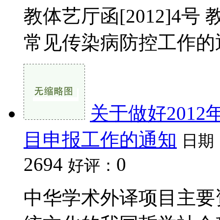
教体艺厅函[2012]4
常见传染病防控工作的通知
关于做好201
目申报工作的通知
日期
2694
0
好评：
中华学术外译项目主要