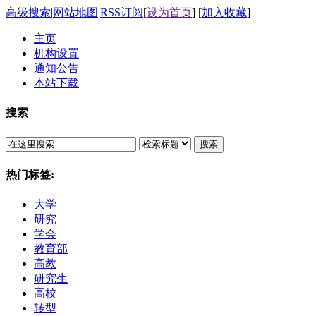
高级搜索
|
网站地图
|
RSS订阅
[
设为首页
] [
加入收藏
]
主页
机构设置
通知公告
本站下载
搜索
搜索
热门标签:
大学
研究
学会
教育部
高教
研究生
高校
转型