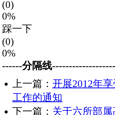
(0)
0%
踩一下
(0)
0%
------分隔线--------------------
上一篇：
开展2012
工作的通知
下一篇：
关于六所部属