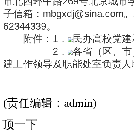
市北四环中路269号北京城市学
子信箱：mbgxdj@sina.c
62344339。
附件：1．
民办高校党建
2．
各省（区、市
建工作领导及职能处室负责人联
(责任编辑：admin)
顶一下