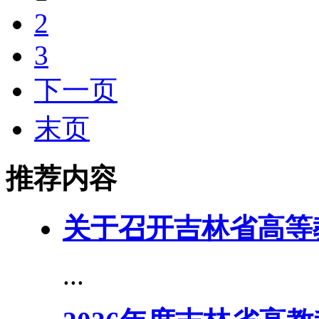
2
3
下一页
末页
推荐内容
关于召开吉林省高等
...