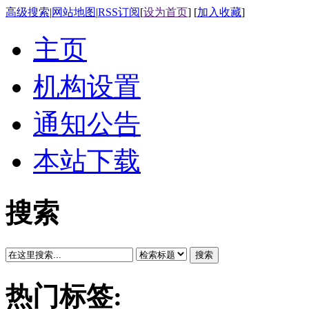
高级搜索
|
网站地图
|
RSS订阅
[
设为首页
] [
加入收藏
]
主页
机构设置
通知公告
本站下载
搜索
搜索
热门标签: