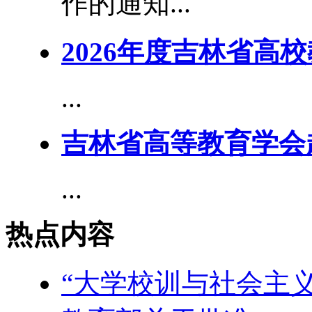
作的通知...
2026年度吉林省高
...
吉林省高等教育学会
...
热点内容
“大学校训与社会主