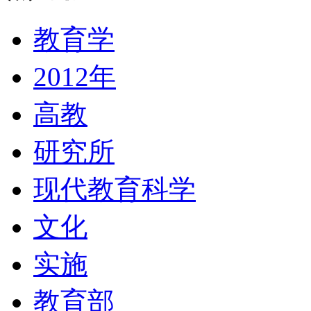
教育学
2012年
高教
研究所
现代教育科学
文化
实施
教育部