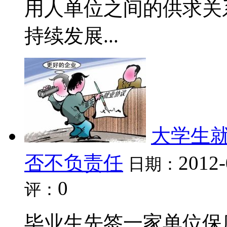
用人单位之间的供求关
持续发展...
大学生就
否不负责任
2012-
日期：
0
评：
毕业生先签一家单位保